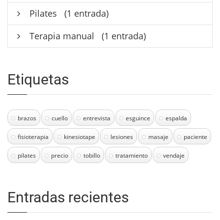
Pilates
(1 entrada)
Terapia manual
(1 entrada)
Etiquetas
brazos
cuello
entrevista
esguince
espalda
fisioterapia
kinesiotape
lesiones
masaje
paciente
pilates
precio
tobillo
tratamiento
vendaje
Entradas recientes