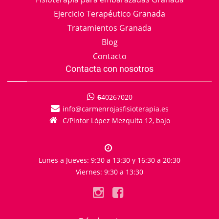
Ejercicio Terapéutico Granada
Tratamientos Granada
Blog
Contacto
Contacta con nosotros
6
40267020
info
carmenrojasfisioterapia.es
C/Pintor López Mezquita 12, bajo
Lunes a Jueves: 9:30 a 13:30 y 16:30 a 20:30
Viernes: 9:30 a 13:30