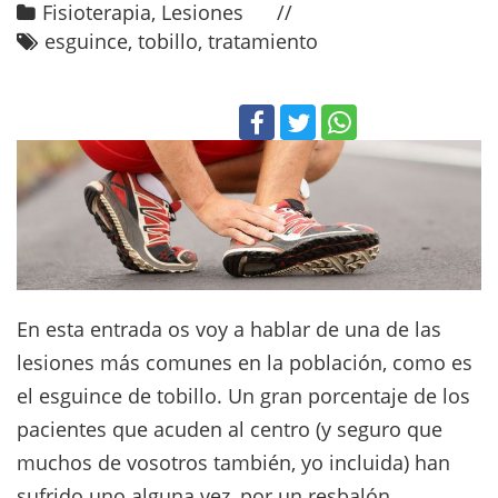
Fisioterapia
,
Lesiones
esguince
,
tobillo
,
tratamiento
En esta entrada os voy a hablar de una de las
lesiones más comunes en la población, como es
el esguince de tobillo. Un gran porcentaje de los
pacientes que acuden al centro (y seguro que
muchos de vosotros también, yo incluida) han
sufrido uno alguna vez, por un resbalón ...