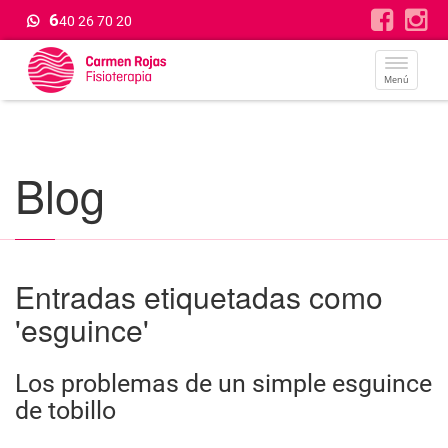
6
40 26 70 20
Menú
Blog
Entradas etiquetadas como
'esguince'
Los problemas de un simple esguince
de tobillo