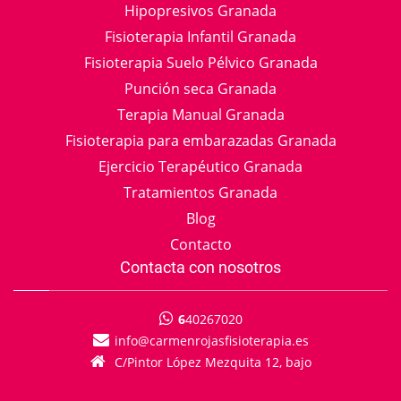
Hipopresivos Granada
Fisioterapia Infantil Granada
Fisioterapia Suelo Pélvico Granada
Punción seca Granada
Terapia Manual Granada
Fisioterapia para embarazadas Granada
Ejercicio Terapéutico Granada
Tratamientos Granada
Blog
Contacto
Contacta con nosotros
6
40267020
info
carmenrojasfisioterapia.es
C/Pintor López Mezquita 12, bajo