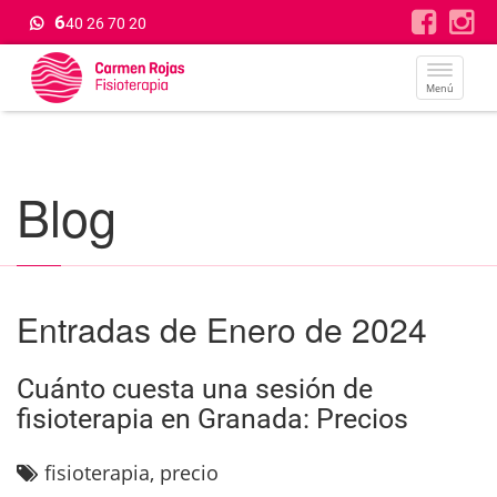
6
40 26 70 20
Menú
Blog
Entradas de Enero de 2024
Cuánto cuesta una sesión de
fisioterapia en Granada: Precios
fisioterapia
,
precio