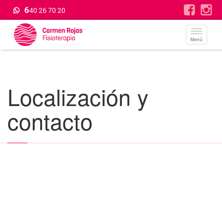
6
40 26 70 20
Menú
Localización y
contacto