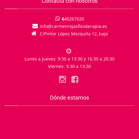
Contacta con nosotros
6
40267020
info
carmenrojasfisioterapia.es
C/Pintor López Mezquita 12, bajo
Lunes a Jueves: 9:30 a 13:30 y 16:30 a 20:30
Viernes: 9:30 a 13:30
Dónde estamos