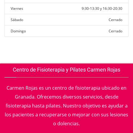
Viernes
9:30-13:30 y 16:30-20:30
Sábado
Cerrado
Domingo
Cerrado
Centro de Fisioterapia y Pilates Carmen Rojas
Carmen Rojas es un centro de fisioterapia ubicado en
Granada. Ofrecemos diversos servicios, desde
fisioterapia hasta pilates. Nuestro objetivo es ayudar a
los pacientes a recuperarse o mejorar con sus lesiones
o dolencias.