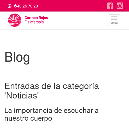
6
40 26 70 20
Menú
Blog
Entradas de la categoría
'Noticias'
La importancia de escuchar a
nuestro cuerpo