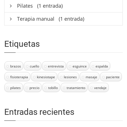
Pilates
(1 entrada)
Terapia manual
(1 entrada)
Etiquetas
brazos
cuello
entrevista
esguince
espalda
fisioterapia
kinesiotape
lesiones
masaje
paciente
pilates
precio
tobillo
tratamiento
vendaje
Entradas recientes