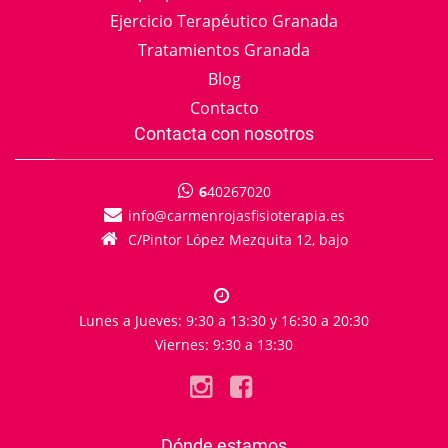
Ejercicio Terapéutico Granada
Tratamientos Granada
Blog
Contacto
Contacta con nosotros
6
40267020
info
carmenrojasfisioterapia.es
C/Pintor López Mezquita 12, bajo
Lunes a Jueves: 9:30 a 13:30 y 16:30 a 20:30
Viernes: 9:30 a 13:30
Dónde estamos